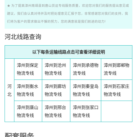
★ 为了提高漳州南靖县到唐山货运专线服务质量，欢迎您对我们的服务提出意见或
建议，我们会认真对待并及时把处理意见汇报于您，非常感谢您对我们的支持，我
们将为客户的需求做出不懈的努力，您的满意就是我们前进的动力!
河北线路查询
以下每条运输线路点击可查看详细说明
漳州到保定
漳州到沧州
漳州到承德物
漳州到邯郸物
物流专线
物流专线
流专线
流专线
河
漳州到衡水
漳州到廊坊
漳州到秦皇岛
漳州到石家庄
北
物流专线
物流专线
物流专线
物流专线
漳州到唐山
漳州到邢台
漳州到张家口
物流专线
物流专线
物流专线
配套服务