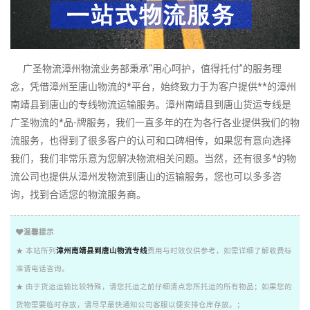
广圣物流漳州物流业务部秉承“用心呵护，值得托付”的服务理
念，凭借漳州至唐山物流的*平台，始终致力于为客户提供**的漳州
南靖县到唐山的专线物流运输服务。漳州南靖县到唐山货运专线是
广圣物流的*品-牌服务，我们一直多年的在为各行各业提供我们的物
流服务，也得到了很多客户的认可和口碑相传，如果您有意向选择
我们，我们非常乐意为您解决物流相关问题。当然，还有很多*的物
流公司也提供从漳州发物流到唐山的运输服务，您也可以多多咨
询，找到合适您的物流服务商。
温馨提示
★ 本站所列
漳州南靖县到唐山物流专线
费用与时效仅供参考，如需详细了解收费标
准请电话咨询。
★ 由于货运运输比较特殊，请您托运之前仔细清点您所托运的所有物品；如果您的
货物需要临时存放，请尽早最快通知公司客服以便安排仓库存放。；