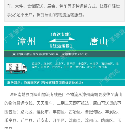
车、大件、仓储配送、展会、包车等多种运输方式，让客户轻松
享受"足不出户，货到唐山"的物流运输服务。
漳州南靖县到唐山物流专线是广圣物流从漳州南靖县发往至唐山
的物流货运专线，天天发车，二到三天即可抵达，唐山可送货的范
围包括：路北区、遵化市、丰南区、古冶区、曹妃甸区、丰润区、
乐亭县、迁西县、迁安市、开平区、滦南县、滦州市、路南区、玉
田县、。