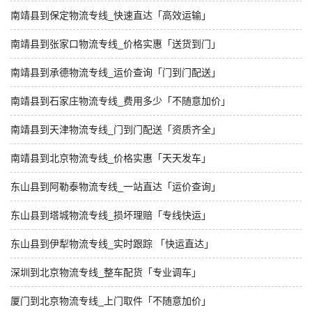
南靖县到保定物流专线_快速直达「高效运输」
南靖县到张家口物流专线_价格实惠「送货到门」
南靖县到承德物流专线_运价查询「门到门配送」
南靖县到石家庄物流专线_费用多少「不随意加价」
南靖县到天津物流专线_门到门配送「资质齐全」
南靖县到北京物流专线_价格实惠「天天发车」
东山县到阿勒泰物流专线_一站直达「运价查询」
东山县到塔城物流专线_损坏理赔「专线快运」
东山县到伊犁物流专线_实时跟踪 「快运直达」
深圳到北京物流专线_整车配货「专业调车」
厦门到北京物流专线_上门取件「不随意加价」