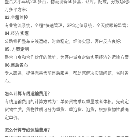
整合大小车辆200多台，物流设备50多套，仓库，配载，分拨场地5
万多平方米;
03.全程监控
专业物流系统，全程*快速管理，GPS定位系统，全天候跟踪监管 ;
04.
经济
实惠
公路零担整车专线运输，时效稳定，经济实惠，客户反应良好;
05. 方案定制
整合自身和合作伙伴的优势，为客户量身定做实用经济的运输方案;
06.售后省心
专人跟进，提供完善售前售后服务，帮助您解决实际问题，省时省
心。
怎么计算专线运输费用？
专线运输费用的计算方式为：单价货物乘以重量或者体积。先确定
货物性质，货物性质可分为重货、重泡货、泡货，根据货物性质确
定单价。
怎么计算专线运输费用？