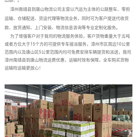
漳州南靖县到唐山物流公司主营以汽运为主体的公路整车、零担
运输、仓储配送、货运代理等物流业务，同时可为客户提送代收货
款、放货通知、上门安装、物流信息咨询等专业定制化服务。
为了增强客户对于我司的物流服务体验，客户货物重量大于五吨
或者方位大于15个方的可提供专车接派服务，漳州市区周边10公里
范围内以及唐山区5公里范围内均可免费安排车辆提货和派送，我司
漳州南靖县到唐山物流运费优惠，运输时效有保障，全车购买货物
运输险运输更放心！