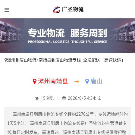
漳州到唐山物流
»
南靖县到唐山物流专线_全境配送「高速快运」
漳州南靖县
➙
唐山
15浏览 |
2026/8/5 4:34:12
漳州南靖县到唐山物流专线全程约2278公里，专线运输耗时约
1天5小时， 漳州南靖县到唐山物流专线是广圣物流的主营运输专
线,每日定时发车，高速直达。漳州南靖县到唐山专线提供零担整