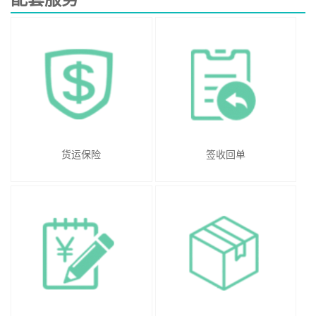
货运保险
签收回单