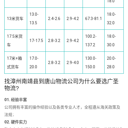
18.0
13.0-
18.0-
13米货车
2.4-2.6
2.9-4.2
67.3-81.1
13.5
32.0
17.5米货
100.2-
18.0-
17-17.5
2.8-3.2
2.9-4.2
车
137.2
30.0
17米+箱
17.0-
130.0-
20.0-
2.8-3.2
2.9-4.0
式货车
20.0
150.0
28.0
找漳州南靖县到唐山物流公司为什么要选广圣
物流?
01. 经验丰富
公司拥有丰富的操作经验以及各类专业人才，全程遵从海关政策及
法规 ;
02. 硬件实力