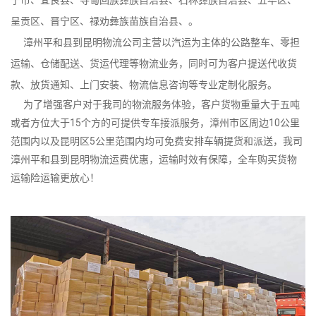
呈贡区、晋宁区、禄劝彝族苗族自治县、。
漳州平和县到昆明物流公司主营以汽运为主体的公路整车、零担
运输、仓储配送、货运代理等物流业务，同时可为客户提送代收货
款、放货通知、上门安装、物流信息咨询等专业定制化服务。
为了增强客户对于我司的物流服务体验，客户货物重量大于五吨
或者方位大于15个方的可提供专车接派服务，漳州市区周边10公里
范围内以及昆明区5公里范围内均可免费安排车辆提货和派送，我司
漳州平和县到昆明物流运费优惠，运输时效有保障，全车购买货物
运输险运输更放心！