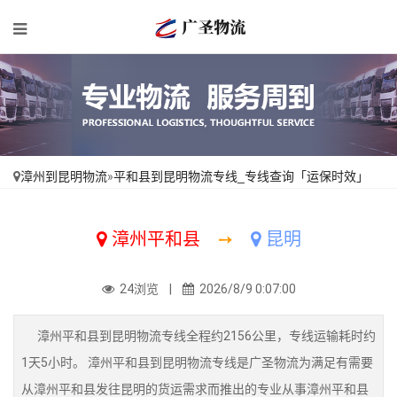
漳州到昆明物流
»
平和县到昆明物流专线_专线查询「运保时效」
漳州平和县
➙
昆明
24浏览 |
2026/8/9 0:07:00
漳州平和县到昆明物流专线全程约2156公里，专线运输耗时约
1天5小时。 漳州平和县到昆明物流专线是广圣物流为满足有需要
从漳州平和县发往昆明的货运需求而推出的专业从事漳州平和县