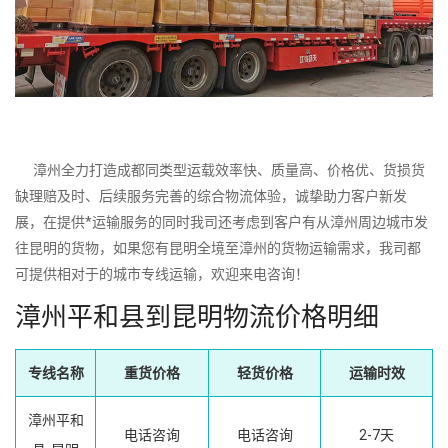
漳州全力打造成都同类型运载效率快、质量高、价格优、货损货
缺理赔及时、后续服务完善的综合物流体验，诚挚助力客户新发
展，在提供*运输服务的同时我司还考虑到客户有从漳州周边城市发
往昆明的货物，如果您有昆明全境至漳州的货物运输需求，我司都
可提供相对于的城市专线运输，欢迎来电咨询！
漳州平和县到昆明物流价格明细
专线名称
重货价格
轻货价格
运输时效
漳州平和
电话咨询
电话咨询
2-7天