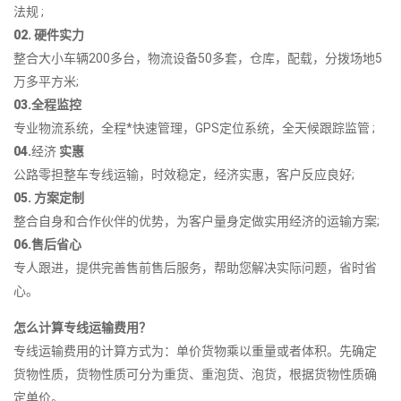
法规 ;
02. 硬件实力
整合大小车辆200多台，物流设备50多套，仓库，配载，分拨场地5
万多平方米;
03.全程监控
专业物流系统，全程*快速管理，GPS定位系统，全天候跟踪监管 ;
04.
经济
实惠
公路零担整车专线运输，时效稳定，经济实惠，客户反应良好;
05. 方案定制
整合自身和合作伙伴的优势，为客户量身定做实用经济的运输方案;
06.售后省心
专人跟进，提供完善售前售后服务，帮助您解决实际问题，省时省
心。
怎么计算专线运输费用？
专线运输费用的计算方式为：单价货物乘以重量或者体积。先确定
货物性质，货物性质可分为重货、重泡货、泡货，根据货物性质确
定单价。