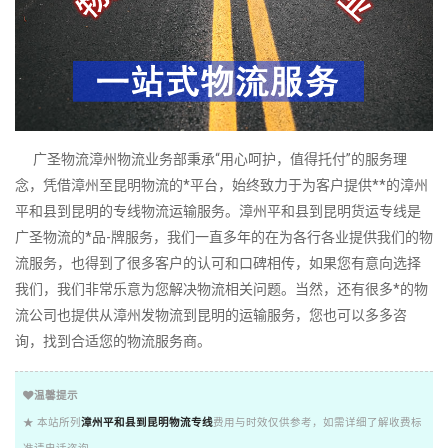
广圣物流漳州物流业务部秉承“用心呵护，值得托付”的服务理
念，凭借漳州至昆明物流的*平台，始终致力于为客户提供**的漳州
平和县到昆明的专线物流运输服务。漳州平和县到昆明货运专线是
广圣物流的*品-牌服务，我们一直多年的在为各行各业提供我们的物
流服务，也得到了很多客户的认可和口碑相传，如果您有意向选择
我们，我们非常乐意为您解决物流相关问题。当然，还有很多*的物
流公司也提供从漳州发物流到昆明的运输服务，您也可以多多咨
询，找到合适您的物流服务商。
温馨提示
★ 本站所列
漳州平和县到昆明物流专线
费用与时效仅供参考，如需详细了解收费标