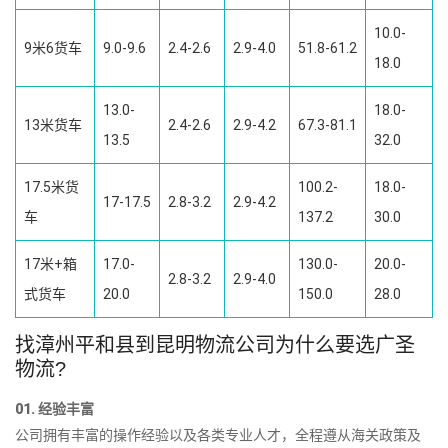
10.0-
9米6货车
9.0-9.6
2.4-2.6
2.9-4.0
51.8-61.2
18.0
13.0-
18.0-
13米货车
2.4-2.6
2.9-4.2
67.3-81.1
13.5
32.0
17.5米货
100.2-
18.0-
17-17.5
2.8-3.2
2.9-4.2
车
137.2
30.0
17米+箱
17.0-
130.0-
20.0-
2.8-3.2
2.9-4.0
式货车
20.0
150.0
28.0
找漳州平和县到昆明物流公司为什么要选广圣
物流?
01. 经验丰富
公司拥有丰富的操作经验以及各类专业人才，全程遵从海关政策及