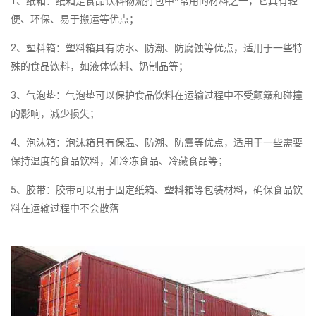
1、纸箱：纸箱是食品饮料物流打包中*常用的材料之一，它具有轻
便、环保、易于搬运等优点；
2、塑料箱：塑料箱具有防水、防潮、防腐蚀等优点，适用于一些特
殊的食品饮料，如液体饮料、奶制品等；
3、气泡垫：气泡垫可以保护食品饮料在运输过程中不受颠簸和碰撞
的影响，减少损失；
4、泡沫箱：泡沫箱具有保温、防潮、防震等优点，适用于一些需要
保持温度的食品饮料，如冷冻食品、冷藏食品等；
5、胶带：胶带可以用于固定纸箱、塑料箱等包装材料，确保食品饮
料在运输过程中不会散落