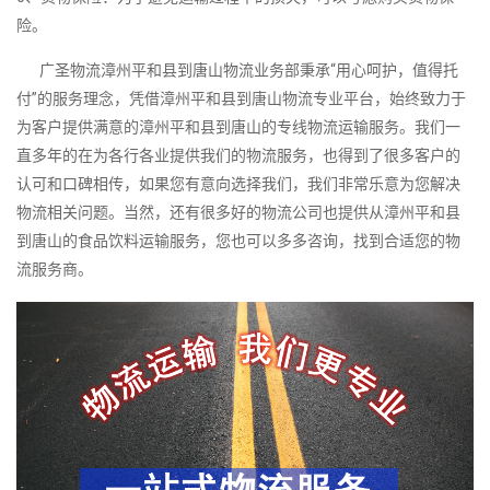
险。
广圣物流漳州平和县到唐山物流业务部秉承“用心呵护，值得托
付”的服务理念，凭借漳州平和县到唐山物流专业平台，始终致力于
为客户提供满意的漳州平和县到唐山的专线物流运输服务。我们一
直多年的在为各行各业提供我们的物流服务，也得到了很多客户的
认可和口碑相传，如果您有意向选择我们，我们非常乐意为您解决
物流相关问题。当然，还有很多好的物流公司也提供从漳州平和县
到唐山的食品饮料运输服务，您也可以多多咨询，找到合适您的物
流服务商。