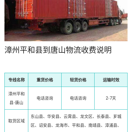
漳州平和县到唐山物流收费说明
专线名称
重货价格
轻货价格
运输时效
漳州平和
电话咨询
电话咨询
2-7天
县-唐山
东山县、华安县、云霄县、龙文区、长泰县、芗城
取货区域
区、诏安县、龙海市、平和县、南靖县、漳浦县、