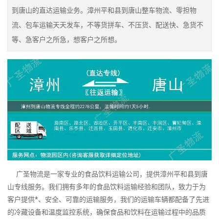
到唐山的直达运输业务。漳州平和县到唐山整车物流、零担物
流、包车运输天天发车，不等货拼车、不压货、配送快、急货不
等、急客户之所急，想客户之所想。
广圣物流是一家专业的食品饮料运输公司，提供漳州平和县到唐
山专线服务。我们拥有多年的食品饮料运输经验和团队，致力于为
客户提供*、安全、可靠的运输服务，我们的运输车辆都配备了先进
的冷藏设备和温度监控系统，确保食品和饮料在运输过程中的品质