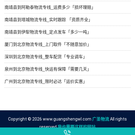
南靖县到阿勒泰物流专线_运费多少「损坏理赔」
南靖县到塔城物流专线_实时跟踪 「资质齐全」
南靖县到伊犁物流专线_定点发车「多少一吨」
厦门到北京物流专线_上门取件「不随意加价」
深圳到北京物流专线_整车配货「专业调车」
泉州到北京物流专线_快运有保障「需要几天」
广州到北京物流专线_限时必达「运价实惠」
Copyright © 2026 www.guangshengwl.com
广圣物流
All rights
reserved.
我也需要这样的网站