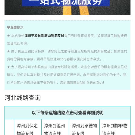
温馨提示
★ 本站所列
漳州平和县到唐山物流专线
费用与时效仅供参考，如需详细了解收费标
准请电话咨询。
★ 由于货运运输比较特殊，请您托运之前仔细清点您所托运的所有物品；如果您的
货物需要临时存放，请尽早最快通知公司客服以便安排仓库存放。；
★ 为了提高漳州平和县到唐山货运专线服务质量，欢迎您对我们的服务提出意见或
建议，我们会认真对待并及时把处理意见汇报于您，非常感谢您对我们的支持，我
们将为客户的需求做出不懈的努力，您的满意就是我们前进的动力!
河北线路查询
以下每条运输线路点击可查看详细说明
漳州到保定
漳州到沧州
漳州到承德物
漳州到邯郸物
物流专线
物流专线
流专线
流专线