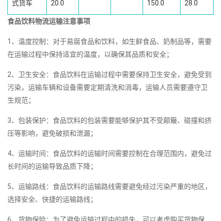
式货车
20.0
150.0
28.0
食品饮料物流运输注意事项
1、温度控制：对于易腐食品和饮料，如生鲜食品、奶制品等，需要
在运输过程中保持适宜的温度，以确保其品质和安全；
2、卫生安全：食品饮料在运输过程中需要保持卫生安全，避免受到
污染，运输车辆和设备需要定期清洗和消毒，运输人员需要遵守卫
生规范；
3、包装保护：食品饮料的包装需要能够保护其不受颠簸、碰撞和挤
压等影响，避免破损和泄漏；
4、运输时间：食品饮料的运输时间需要控制在合理范围内，避免过
长时间的运输导致品质下降；
5、运输路线：食品饮料的运输路线需要避免经过污染严重的地区，
选择安全、快捷的运输路线；
6、货物保险：为了避免运输过程中的损失，可以考虑购买货物保