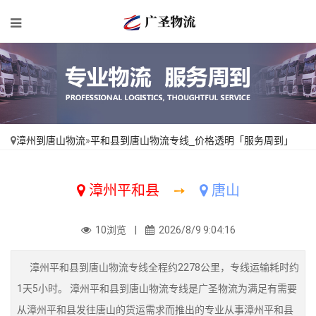
漳州到唐山物流
»
平和县到唐山物流专线_价格透明「服务周到」
漳州平和县
➙
唐山
10浏览 |
2026/8/9 9:04:16
漳州平和县到唐山物流专线全程约2278公里，专线运输耗时约
1天5小时。 漳州平和县到唐山物流专线是广圣物流为满足有需要
从漳州平和县发往唐山的货运需求而推出的专业从事漳州平和县