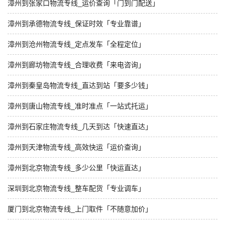
漳州到张家口物流专线_运价查询「门到门配送」
漳州到承德物流专线_保证时效「专业靠谱」
漳州到沧州物流专线_定点发车「全程定位」
漳州到廊坊物流专线_合理收费「来电咨询」
漳州到秦皇岛物流专线_直达到站「要多少钱」
漳州到唐山物流专线_准时准点「一站式托运」
漳州到石家庄物流专线_几天到达「快速直达」
漳州到天津物流专线_高效快运「运价查询」
漳州到北京物流专线_多少公里「快运直达」
深圳到北京物流专线_整车配货「专业调车」
厦门到北京物流专线_上门取件「不随意加价」