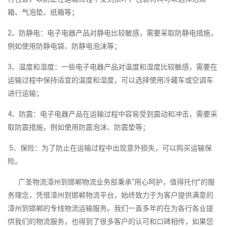
箱、气泡垫、纸箱等；
2、防静电：电子电器产品对静电比较敏感，需要采取防静电措施，
例如使用防静电袋、防静电泡沫等；
3、温度和湿度：一些电子电器产品对温度和湿度比较敏感，需要在
运输过程中保持适宜的温度和湿度，可以选择使用冷藏车或空调车
进行运输；
4、防震：电子电器产品在运输过程中容易受到震动和冲击，需要采
取防震措施，例如使用防震泡沫、防震垫等；
5、保险：为了防止在运输过程中出现意外损失，可以购买运输保
险。
广圣物流漳州到邯郸物流业务部秉承“用心呵护，值得托付”的服
务理念，凭借漳州到邯郸物流平台，始终致力于为客户提供满意的
漳州到邯郸的专线物流运输服务。我们一直多年的在为各行各业提
供我们的物流服务，也得到了很多客户的认可和口碑相传，如果您