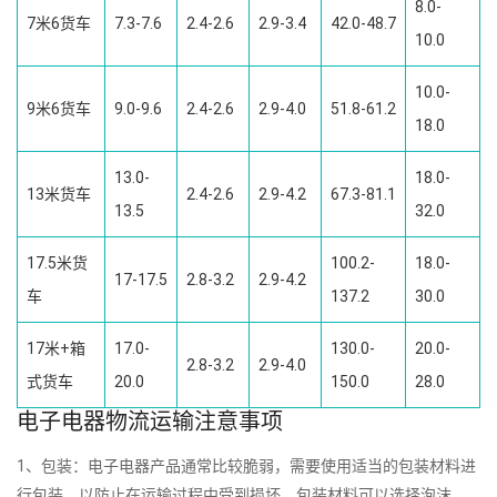
8.0-
7米6货车
7.3-7.6
2.4-2.6
2.9-3.4
42.0-48.7
10.0
10.0-
9米6货车
9.0-9.6
2.4-2.6
2.9-4.0
51.8-61.2
18.0
13.0-
18.0-
13米货车
2.4-2.6
2.9-4.2
67.3-81.1
13.5
32.0
17.5米货
100.2-
18.0-
17-17.5
2.8-3.2
2.9-4.2
车
137.2
30.0
17米+箱
17.0-
130.0-
20.0-
2.8-3.2
2.9-4.0
式货车
20.0
150.0
28.0
电子电器物流运输注意事项
1、包装：电子电器产品通常比较脆弱，需要使用适当的包装材料进
行包装，以防止在运输过程中受到损坏，包装材料可以选择泡沫