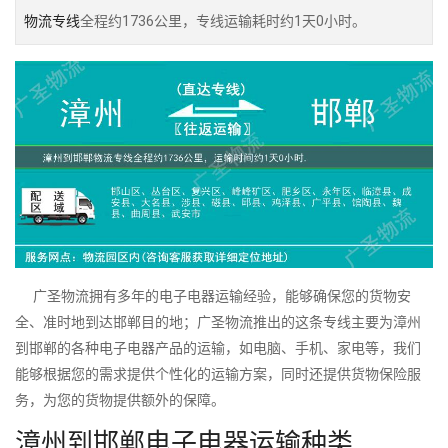
物流专线
全程约1736公里，专线运输耗时约1天0小时。
广圣物流拥有多年的电子电器运输经验，能够确保您的货物安
全、准时地到达邯郸目的地；广圣物流推出的这条专线主要为漳州
到邯郸的各种电子电器产品的运输，如电脑、手机、家电等，我们
能够根据您的需求提供个性化的运输方案，同时还提供货物保险服
务，为您的货物提供额外的保障。
漳州到邯郸电子电器运输种类