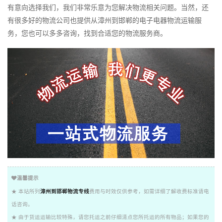
有意向选择我们，我们非常乐意为您解决物流相关问题。当然，还
有很多好的物流公司也提供从漳州到邯郸的电子电器物流运输服
务，您也可以多多咨询，找到合适您的物流服务商。
温馨提示
★ 本站所列
漳州到邯郸物流专线
费用与时效仅供参考，如需详细了解收费标准请电
话咨询。
★ 由于货运运输比较特殊，请您托运之前仔细清点您所托运的所有物品；如果您的