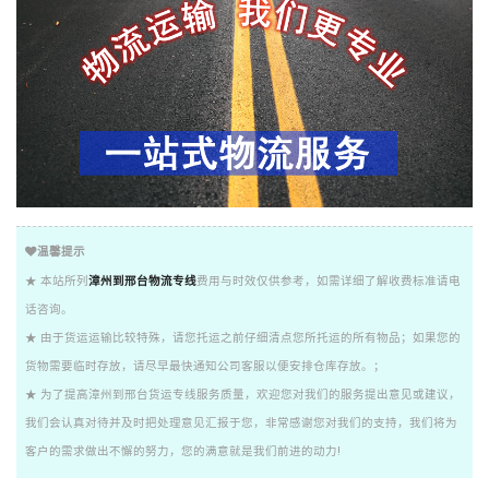
温馨提示
★ 本站所列
漳州到邢台物流专线
费用与时效仅供参考，如需详细了解收费标准请电
话咨询。
★ 由于货运运输比较特殊，请您托运之前仔细清点您所托运的所有物品；如果您的
货物需要临时存放，请尽早最快通知公司客服以便安排仓库存放。；
★ 为了提高漳州到邢台货运专线服务质量，欢迎您对我们的服务提出意见或建议，
我们会认真对待并及时把处理意见汇报于您，非常感谢您对我们的支持，我们将为
客户的需求做出不懈的努力，您的满意就是我们前进的动力!