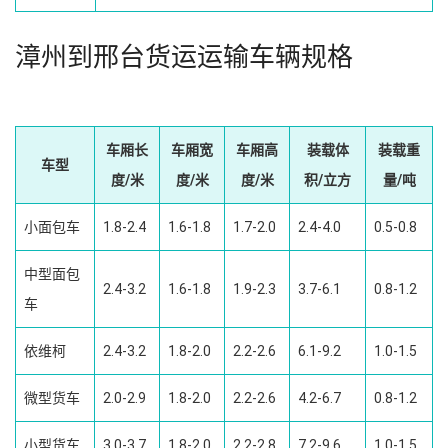
漳州到邢台货运运输车辆规格
车厢长
车厢宽
车厢高
装载体
装载重
车型
度/米
度/米
度/米
积/立方
量/吨
小面包车
1.8-2.4
1.6-1.8
1.7-2.0
2.4-4.0
0.5-0.8
中型面包
2.4-3.2
1.6-1.8
1.9-2.3
3.7-6.1
0.8-1.2
车
依维柯
2.4-3.2
1.8-2.0
2.2-2.6
6.1-9.2
1.0-1.5
微型货车
2.0-2.9
1.8-2.0
2.2-2.6
4.2-6.7
0.8-1.2
小型货车
3.0-3.7
1.8-2.0
2.2-2.8
7.2-9.6
1.0-1.5