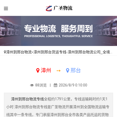
漳州到邢台物流
»
漳州到邢台货运专线-漳州到邢台物流公司_全境派送「收费介绍」
漳州
➙
邢台
88浏览 |
2026/8/9 0:10:00
漳州到邢台物流专线
全程约1791公里，专线运输耗时约1天1
小时 漳州到邢台物流专线是广圣物流开展漳州到全国物流运输专
线其中一条专线，专门承接漳州到邢台全市各类产品托运的货物