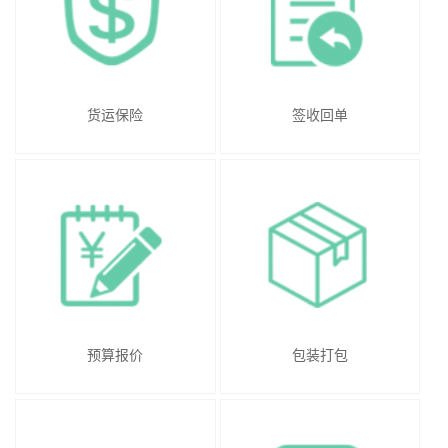
货运保险
签收回单
预算报价
包装打包