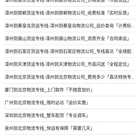
漳州到衡水货运专线-漳州到衡水物流公司_价格实惠「市县派送」
漳州到邯郸货运专线-漳州到邯郸物流公司_收费标准「实时反馈」
漳州到秦皇岛货运专线-漳州到秦皇岛物流公司_运价查询「计费标准」
漳州到唐山货运专线-漳州到唐山物流公司_资质齐全「合同承运」
漳州到石家庄货运专线-漳州到石家庄物流公司_专线直达「全境配送」
漳州到天津货运专线-漳州到天津物流公司_市县闪送「全程定位」
漳州到北京货运专线-漳州到北京物流公司_费用多少「直达特快专线」
厦门到北京物流专线_上门取件「不随意加价」
广州到北京物流专线_限时必达「运价实惠」
深圳到北京物流专线_整车配货「专业调车」
泉州到北京物流专线_快运有保障「需要几天」