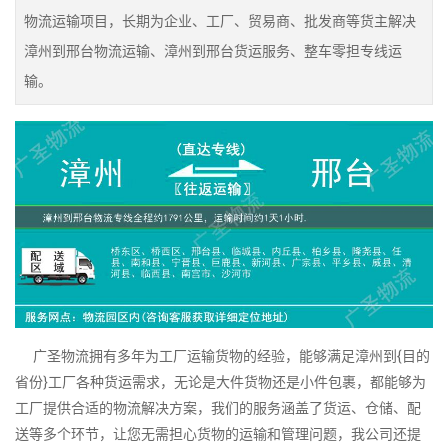
物流运输项目，长期为企业、工厂、贸易商、批发商等货主解决
漳州到邢台物流运输、漳州到邢台货运服务、整车零担专线运
输。
广圣物流拥有多年为工厂运输货物的经验，能够满足漳州到{目的
省份}工厂各种货运需求，无论是大件货物还是小件包裹，都能够为
工厂提供合适的物流解决方案，我们的服务涵盖了货运、仓储、配
送等多个环节，让您无需担心货物的运输和管理问题，我公司还提