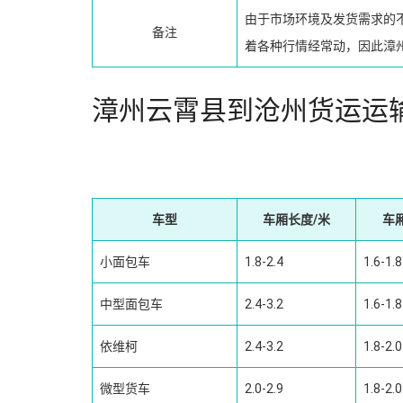
由于市场环境及发货需求的
备注
着各种行情经常动，因此漳
漳州云霄县到沧州货运运
车型
车厢长度/米
车
小面包车
1.8-2.4
1.6-1.8
中型面包车
2.4-3.2
1.6-1.8
依维柯
2.4-3.2
1.8-2.0
微型货车
2.0-2.9
1.8-2.0