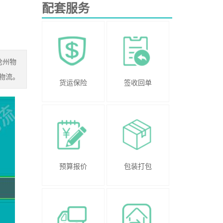
配套服务
沧州物
物流。
货运保险
签收回单
预算报价
包装打包