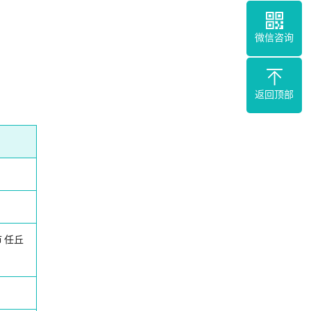
微信咨询
返回顶部
市
任丘