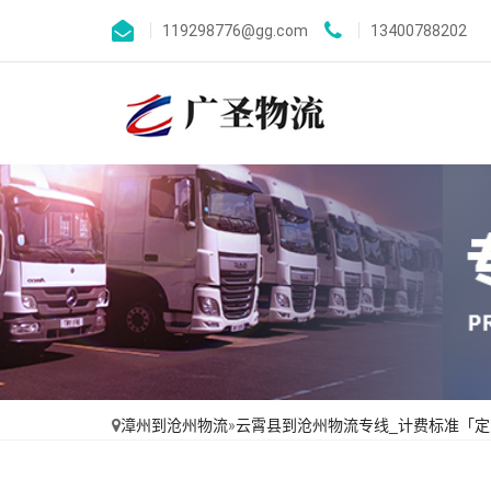
119298776@gg.com
13400788202
漳州到沧州物流
»
云霄县到沧州物流专线_计费标准「