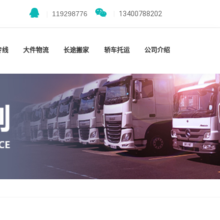
|
119298776
|
13400788202
专线
大件物流
长途搬家
轿车托运
公司介绍