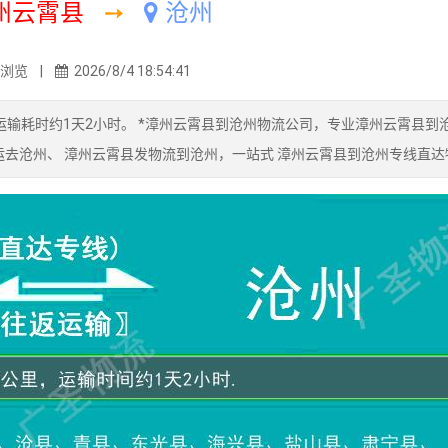
州云霄县
➙
沧州
1浏览 |
2026/8/4 18:54:41
输耗时约1天2小时。 *漳州云霄县到沧州物流公司，专业漳州云霄县到
运去沧州、 漳州云霄县发物流到沧州，一站式 漳州云霄县到沧州专线直达