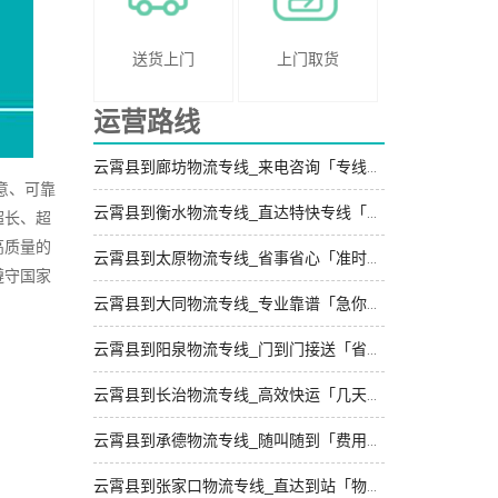
送货上门
上门取货
运营路线
云霄县到廊坊物流专线_来电咨询「专线直达」
意、可靠
云霄县到衡水物流专线_直达特快专线「专业可靠」
超长、超
高质量的
云霄县到太原物流专线_省事省心「准时到货」
遵守国家
云霄县到大同物流专线_专业靠谱「急你所需」
云霄县到阳泉物流专线_门到门接送「省事省心」
云霄县到长治物流专线_高效快运「几天到达」
云霄县到承德物流专线_随叫随到「费用多少」
云霄县到张家口物流专线_直达到站「物流拼车」