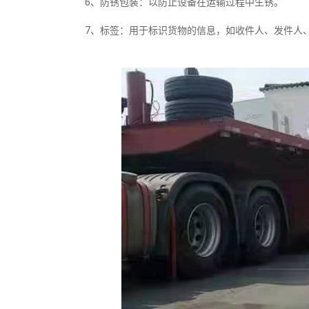
6、防锈包装：以防止设备在运输过程中生锈。
7、标签：用于标识货物的信息，如收件人、发件人