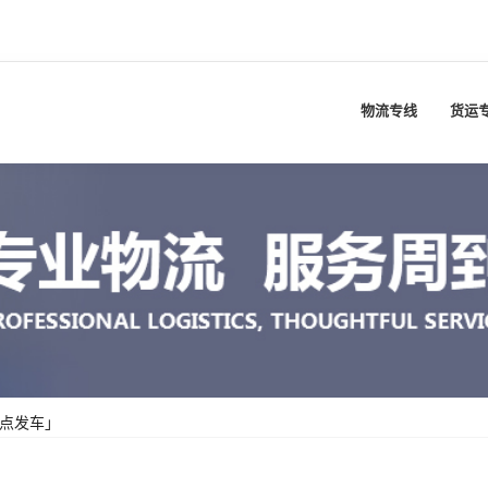
物流专线
货运
定点发车」