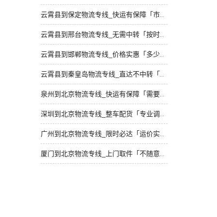
云霄县到保定物流专线_快运有保障「市县闪送」
云霄县到邢台物流专线_无需中转「按时送达」
云霄县到邯郸物流专线_价格实惠「多少一吨」
云霄县到秦皇岛物流专线_直达不中转「资质齐全」
泉州到北京物流专线_快运有保障「需要几天」
深圳到北京物流专线_整车配货「专业调车」
广州到北京物流专线_限时必达「运价实惠」
厦门到北京物流专线_上门取件「不随意加价」