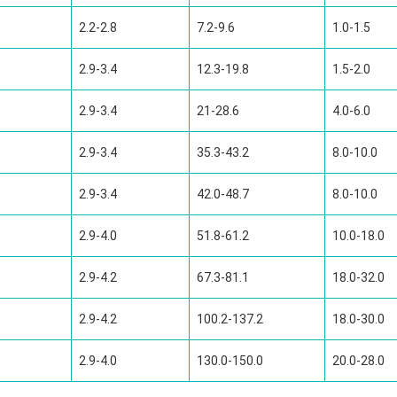
2.2-2.8
7.2-9.6
1.0-1.5
2.9-3.4
12.3-19.8
1.5-2.0
2.9-3.4
21-28.6
4.0-6.0
2.9-3.4
35.3-43.2
8.0-10.0
2.9-3.4
42.0-48.7
8.0-10.0
2.9-4.0
51.8-61.2
10.0-18.0
2.9-4.2
67.3-81.1
18.0-32.0
2.9-4.2
100.2-137.2
18.0-30.0
2.9-4.0
130.0-150.0
20.0-28.0