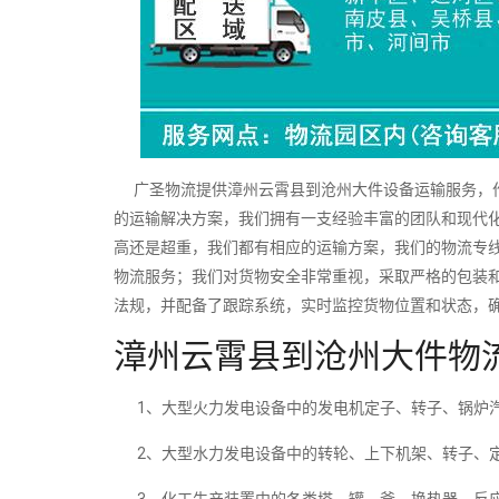
广圣物流提供漳州云霄县到沧州大件设备运输服务，作
的运输解决方案，我们拥有一支经验丰富的团队和现代
高还是超重，我们都有相应的运输方案，我们的物流专
物流服务；我们对货物安全非常重视，采取严格的包装
法规，并配备了跟踪系统，实时监控货物位置和状态，
漳州云霄县到沧州大件物
1、大型火力发电设备中的发电机定子、转子、锅炉汽
2、大型水力发电设备中的转轮、上下机架、转子、定