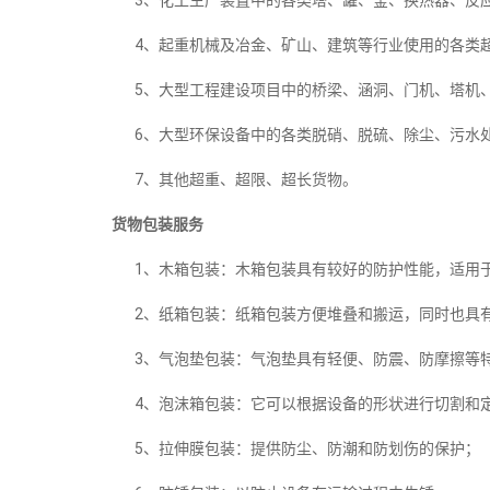
3、化工生产装置中的各类塔、罐、釜、换热器、反
4、起重机械及冶金、矿山、建筑等行业使用的各类超
5、大型工程建设项目中的桥梁、涵洞、门机、塔机、
6、大型环保设备中的各类脱硝、脱硫、除尘、污水
7、其他超重、超限、超长货物。
货物包装服务
1、木箱包装：木箱包装具有较好的防护性能，适用
2、纸箱包装：纸箱包装方便堆叠和搬运，同时也具
3、气泡垫包装：气泡垫具有轻便、防震、防摩擦等
4、泡沫箱包装：它可以根据设备的形状进行切割和
5、拉伸膜包装：提供防尘、防潮和防划伤的保护；