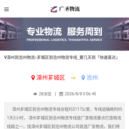
漳州到沧州物流
»
芗城区到沧州物流专线_要几天到「快速直达」
漳州芗城区
➙
沧州
28浏览 |
2026/8/8 0:06:45
漳州芗城区到沧州物流专线全程约2117公里，专线运输耗时约
1天2小时， 漳州芗城区到沧州物流专线是广圣物流重点打造物流
线路之一，找漳州芗城区到沧州物流公司就选广圣物流，我们将