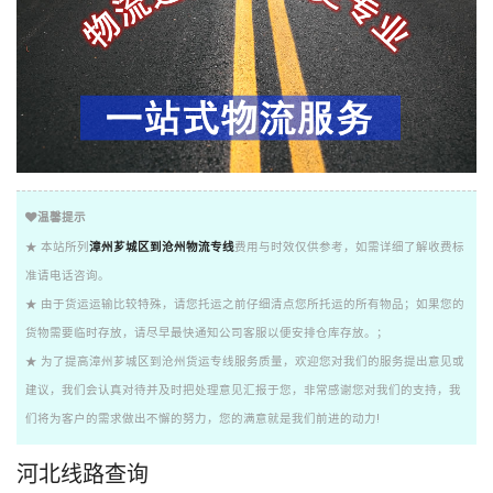
温馨提示
★ 本站所列
漳州芗城区到沧州物流专线
费用与时效仅供参考，如需详细了解收费标
准请电话咨询。
★ 由于货运运输比较特殊，请您托运之前仔细清点您所托运的所有物品；如果您的
货物需要临时存放，请尽早最快通知公司客服以便安排仓库存放。；
★ 为了提高漳州芗城区到沧州货运专线服务质量，欢迎您对我们的服务提出意见或
建议，我们会认真对待并及时把处理意见汇报于您，非常感谢您对我们的支持，我
们将为客户的需求做出不懈的努力，您的满意就是我们前进的动力!
河北线路查询