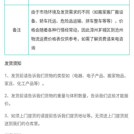
由于市场环境及发货需求的不同（如搬家搬厂搬设
备、轿车托运、危险品运输、拼车整车等等），价
备注
格会随着各种行情经常动，因此漳州芗城区到沧州
物流运费价格表仅供参考，如需了解资费请来电咨
询
发货须知
1、发货前请告诉我们货物的类型如（电器、电子产品、搬家物品、
家且、化工产品等）。
2、发货前请告诉我们货物的重量与体积数量，告诉我们这些才能报
价。
3、如须上门提货的请提前告诉我们提货地址等。无须送上门提货就
送到我们的仓库里。