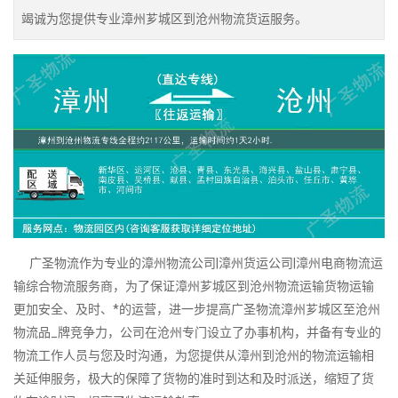
竭诚为您提供专业漳州芗城区到沧州物流货运服务。
广圣物流作为专业的漳州物流公司|漳州货运公司|漳州电商物流运
输综合物流服务商，为了保证漳州芗城区到沧州物流运输货物运输
更加安全、及时、*的运营，进一步提高广圣物流漳州芗城区至沧州
物流品_牌竞争力，公司在沧州专门设立了办事机构，并备有专业的
物流工作人员与您及时沟通，为您提供从漳州到沧州的物流运输相
关延伸服务，极大的保障了货物的准时到达和及时派送，缩短了货