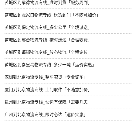
芗城区到承德物流专线_准时到货「服务周到」
芗城区到张家口物流专线_送货到门「不随意加价」
芗城区到保定物流专线_多少公里「全境派送」
芗城区到邢台物流专线_按时送达「合理收费」
芗城区到邯郸物流专线_放心物流「全程定位」
芗城区到秦皇岛物流专线_多少一吨「运价实惠」
深圳到北京物流专线_整车配货「专业调车」
厦门到北京物流专线_上门取件「不随意加价」
泉州到北京物流专线_快运有保障「需要几天」
广州到北京物流专线_限时必达「运价实惠」