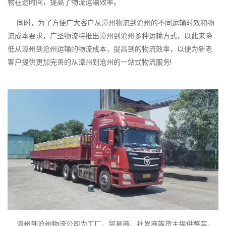
物在途时间，提高了物流运输效率。
同时，为了方便广大客户从漳州物流到沧州的不同运输时效和物
流成本要求，广圣物流特推出漳州到沧州多种运输方式，以此来降
低从漳州到沧州运输的物流成本，提高到的物流效率，以便为新老
客户提供更加完善的从漳州到沧州的一站式物流服务!
漳州到沧州物流公司为工厂、贸易商、批发商等货主提供整车、