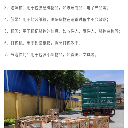
3、泡沫箱：用于包装易碎物品，如玻璃制品、电子产品等；
4、胶带：用于封装纸箱，确保货物在运输过程中不会散落；
5、标签：用于标记货物的信息，如收件人、发件人、货物名称等；
6、打包机：用于封装纸箱，提高打包效率；
7、气泡信封：用于包装小型物品，如首饰、文具等。