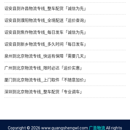
诏安县到许昌物流专线_整车配货「诚信为先」
诏安县到濮阳物流专线_全境配送「运价查询」
诏安县到焦作物流专线_每日发车「诚信为先」
诏安县到新乡物流专线_多久时间「每日发车」
泉州到北京物流专线_快运有保障「需要几天」
广州到北京物流专线_限时必达「运价实惠」
厦门到北京物流专线_上门取件「不随意加价」
深圳到北京物流专线_整车配货「专业调车」
Copyright © 2026 www.guangshengwl.com
广圣物流
All rights