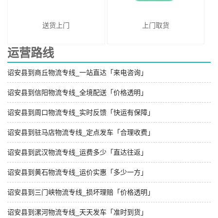
送货上门
上门取货
运营路线
诏安县到商丘物流专线_一站直达「来电咨询」
诏安县到信阳物流专线_全境配送「价格透明」
诏安县到周口物流专线_实时反馈「快运有保障」
诏安县到驻马店物流专线_定点发车「合理收费」
诏安县到武汉物流专线_运费多少「直达往返」
诏安县到黄石物流专线_运价实惠「多少一方」
诏安县到三门峡物流专线_损坏理赔「价格透明」
诏安县到漯河物流专线_天天发车「准时到货」