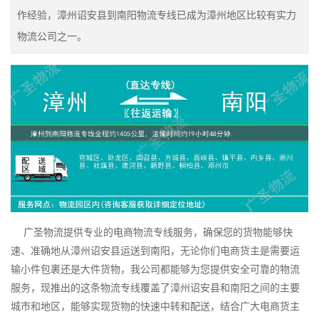
作经验，漳州诏安县到南阳物流专线已成为漳州地区比较有实力
物流公司之一。
广圣物流提供专业的电商物流专线服务，确保您的货物能够快
速、准确地从漳州诏安县运送到南阳，无论你们电商货主是需要运
输小件包裹还是大件货物，我公司都能够为您提供安全可靠的物流
服务，现推出的这条物流专线覆盖了漳州诏安县和南阳之间的主要
城市和地区，能够实现货物的快速中转和配送，结合广大电商货主