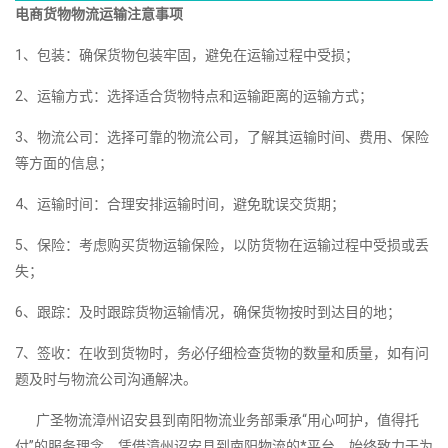
电商货物物流运输注意事项
1、包装：确保货物包装牢固，避免在运输过程中受损；
2、运输方式：选择适合货物特点和运输距离的运输方式；
3、物流公司：选择可靠的物流公司，了解其运输时间、费用、保险
等方面的信息；
4、运输时间：合理安排运输时间，避免耽误交货期；
5、保险：考虑购买货物运输保险，以防货物在运输过程中受损或丢
失；
6、跟踪：及时跟踪货物运输情况，确保货物按时到达目的地；
7、签收：在收到货物时，务必仔细检查货物的数量和质量，如有问
题及时与物流公司沟通解决。
广圣物流漳州诏安县到南阳物流业务部秉承“用心呵护，值得托
付”的服务理念，凭借漳州诏安县到南阳物流的*平台，始终致力于为