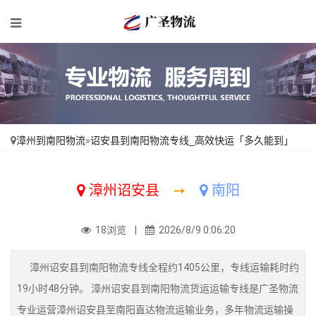
漳州到南阳物流
»
诏安县到南阳物流专线_高效快运「多久能到」
漳州诏安县
➙
南阳
18浏览 |
2026/8/9 0:06:20
漳州诏安县到南阳物流专线全程约1405公里，专线运输耗时约
19小时48分钟。 漳州诏安县到南阳物流货运运输专线是广圣物流
专业运营漳州诏安县至南阳直达物流运输业务，多年物流运输操