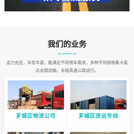
物的需求来提供车辆。
2026-08-10 21:45:37
我们的业务
运力充足，车型丰富，能满足不同用车需求，多种不同规格集卡直
达全国运输，全程高速公路运行。
芗城区物流公司
芗城区货运专线