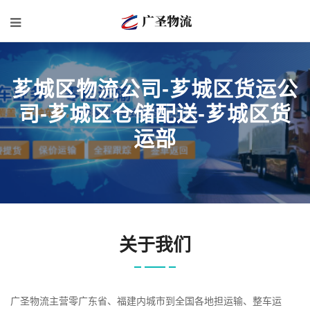
芗城区物流公司-芗城区货运公
司-芗城区仓储配送-芗城区货
运部
关于我们
广圣物流主营零广东省、福建内城市到全国各地担运输、整车运