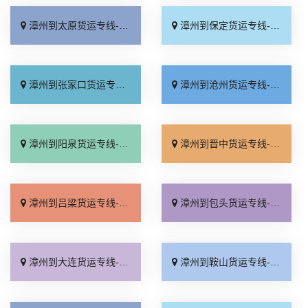
漳州到太原货运专线-漳州到太原物流公司_上门取件「按时送达」
漳州到保定货运专线-漳州到保定物流公司_运保时效「运价实惠」
漳州到张家口货运专线-漳州到张家口物流公司_实时跟踪 「定点发车」
漳州到沧州货运专线-漳州到沧州物流公司_市县派送「资质齐全」
漳州到阳泉货运专线-漳州到阳泉物流公司_多久时间「高效运输」
漳州到晋中货运专线-漳州到晋中物流公司_合理收费「上门取件」
漳州到吕梁货运专线-漳州到吕梁物流公司_专业调车「价格实惠」
漳州到包头货运专线-漳州到包头物流公司_损坏理赔「上门提货」
漳州到大连货运专线-漳州到大连物流公司_定点发车「运费多少」
漳州到鞍山货运专线-漳州到鞍山物流公司_专业调车「全程定位」