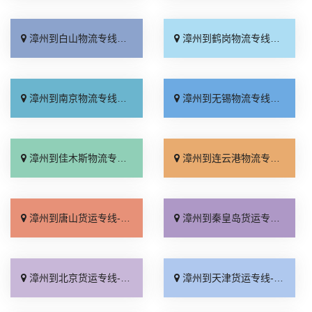
漳州到白山物流专线_直发全境「高效快运」
漳州到鹤岗物流专线_资质齐全「全境派送」
漳州到南京物流专线_天天发车「专业可靠」
漳州到无锡物流专线_限时必达「门到门接送」
漳州到佳木斯物流专线_高效快运「运保时效」
漳州到连云港物流专线_价格实惠「直达到站」
漳州到唐山货运专线-漳州到唐山物流公司_资质齐全「合同承运」
漳州到秦皇岛货运专线-漳州到秦皇岛物流公司_运价查询「计费标准」
漳州到北京货运专线-漳州到北京物流公司_费用多少「直达特快专线」
漳州到天津货运专线-漳州到天津物流公司_市县闪送「全程定位」