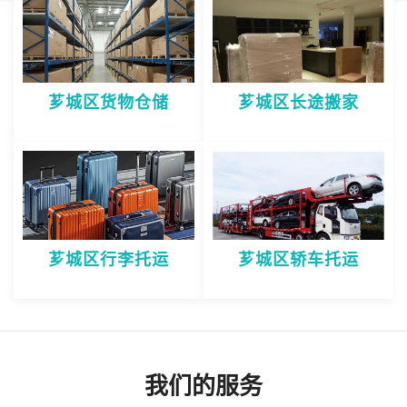
芗城区货物仓储
芗城区长途搬家
芗城区行李托运
芗城区轿车托运
我们的服务