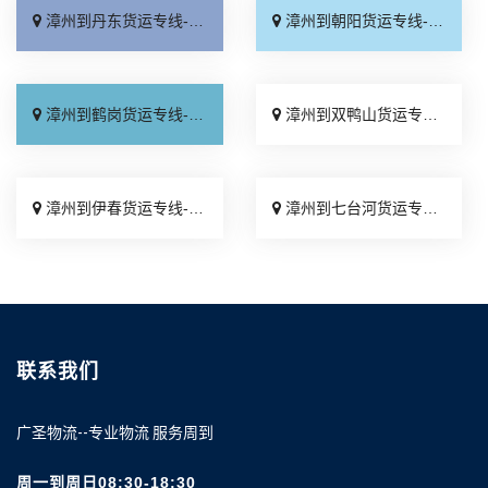
漳州到丹东货运专线-漳州到丹东物流公司_全程定位「托运省心」
漳州到朝阳货运专线-漳州到朝阳物流公司_费用多少「按时送达」
漳州到鹤岗货运专线-漳州到鹤岗物流公司_实时反馈「送货到门」
漳州到双鸭山货运专线-漳州到双鸭山物流公司_上门取件「托运放心」
漳州到伊春货运专线-漳州到伊春物流公司_专线直达「收费介绍」
漳州到七台河货运专线-漳州到七台河物流公司_怎么收费「直通专线」
联系我们
广圣物流--专业物流 服务周到
周一到周日08:30-18:30