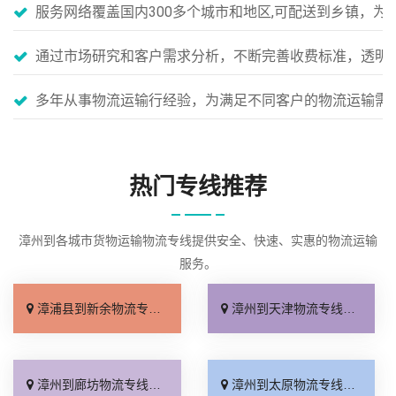
服务网络覆盖国内300多个城市和地区,可配送到乡镇，
通过市场研究和客户需求分析，不断完善收费标准，透明
多年从事物流运输行经验，为满足不同客户的物流运输需
热门专线推荐
漳州到各城市货物运输物流专线提供安全、快速、实惠的物流运输
服务。
漳浦县到新余物流专线_直发全境「价格实惠」
漳州到天津物流专线_高效快运「运价查询」
漳州到廊坊物流专线_合理收费「来电咨询」
漳州到太原物流专线_一站式托运「专线直达」